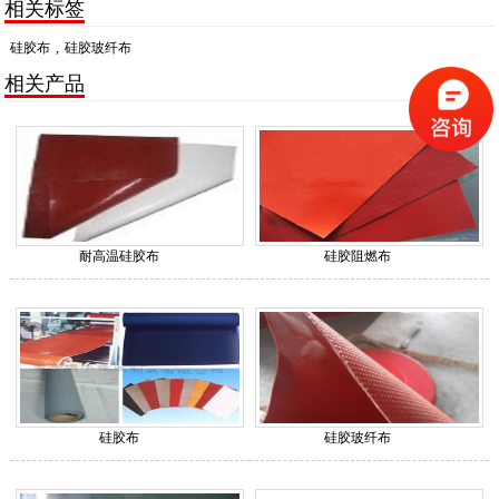
相关标签
硅胶布
,
硅胶玻纤布
相关产品
耐高温硅胶布
硅胶阻燃布
硅胶布
硅胶玻纤布