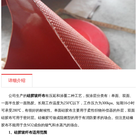
详细介绍
公司生产的
硅胶玻纤布
有压延和涂覆二种工艺，按涂层分类有：单面、双面、
一面半生胶一面熟胶。长期工作温度为250℃以下，工作压力为300kpa。短期16小时
可承受280℃，有很好的耐候性。单面硅胶布主要用于柔性织物补偿器的外层，双面
硅胶布可用于密封层。硅橡胶可做成阻燃型的用于有消防要求的场合。但注意硅橡
胶布不能用于含SO2成份的烟气和水蒸汽的场合。
1、硅胶玻纤布适用范围